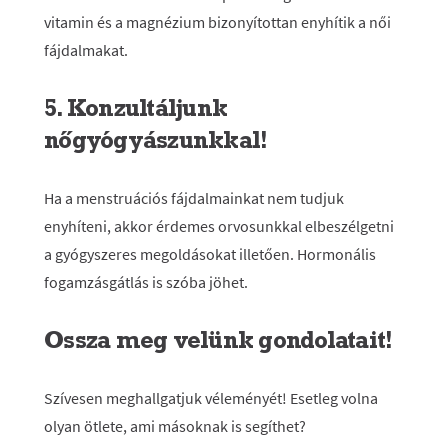
vitamin és a magnézium bizonyítottan enyhítik a női
fájdalmakat.
5. Konzultáljunk
nőgyógyászunkkal!
Ha a menstruációs fájdalmainkat nem tudjuk
enyhíteni, akkor érdemes orvosunkkal elbeszélgetni
a gyógyszeres megoldásokat illetően. Hormonális
fogamzásgátlás is szóba jöhet.
Ossza meg velünk gondolatait!
Szívesen meghallgatjuk véleményét! Esetleg volna
olyan ötlete, ami másoknak is segíthet?