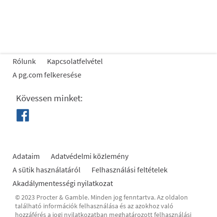
Rólunk
Kapcsolatfelvétel
A pg.com felkeresése
Kövessen minket:
Adataim
Adatvédelmi közlemény
A sütik használatáról
Felhasználási feltételek
Akadálymentességi nyilatkozat
© 2023 Procter & Gamble. Minden jog fenntartva. Az oldalon
található információk felhasználása és az azokhoz való
hozzáférés a jogi nyilatkozatban meghatározott felhasználási