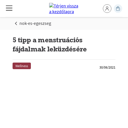
nok-es-egeszseg
5 tipp a menstruációs
fájdalmak leküzdésére
Wellness
30/06/2021