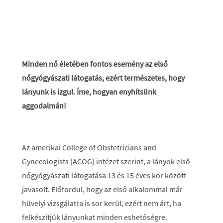
Minden nő életében fontos esemény az első
nőgyógyászati látogatás, ezért természetes, hogy
lányunk is izgul. Íme, hogyan enyhítsünk
aggodalmán!
Az amerikai College of Obstetricians and
Gynecologists (ACOG) intézet szerint, a lányok első
nőgyógyászati látogatása 13 és 15 éves kor között
javasolt. Előfordul, hogy az első alkalommal már
hüvelyi vizsgálatra is sor kerül, ezért nem árt, ha
felkészítjük lányunkat minden eshetőségre.