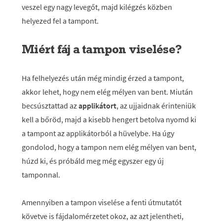
veszel egy nagy levegőt, majd kilégzés közben
helyezed fel a tampont.
Miért fáj a tampon viselése?
Ha felhelyezés után még mindig érzed a tampont,
akkor lehet, hogy nem elég mélyen van bent. Miután
becsúsztattad az
applikátort
, az ujjaidnak érinteniük
kell a bőröd, majd a kisebb hengert betolva nyomd ki
a tampont az applikátorból a hüvelybe. Ha úgy
gondolod, hogy a tampon nem elég mélyen van bent,
húzd ki, és próbáld meg még egyszer egy új
tamponnal.
Amennyiben a tampon viselése a fenti útmutatót
követve is fájdalomérzetet okoz, az azt jelentheti,