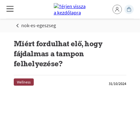
nok-es-egeszseg
Miért fordulhat elő, hogy
fájdalmas a tampon
felhelyezése?
Wellness
31/10/2024