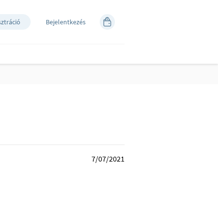
sztráció
Bejelentkezés
7/07/2021