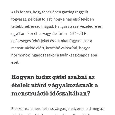
Az is fontos, hogy fehérjében gazdag reggelit
fogyassz, például tojást, hogy a nap első felében
teltebbnek érezd magad. Hallgass a szervezetedre és
egyél amikor éhes vagy, de tarts mértéket! Ha
egészséges fehérjéket és zsírokat fogyasztasz a
menstruációd előtt, kevésbé valószínű, hogy a
hormonok ingadozásakor a falánkság csapdájába
esel.
Hogyan tudsz gátat szabni az
ételek utáni vágyakozásnak a
menstruáció időszakában?
Először is, ismerd fel a sóvárgás jeleit, erősítsd meg az