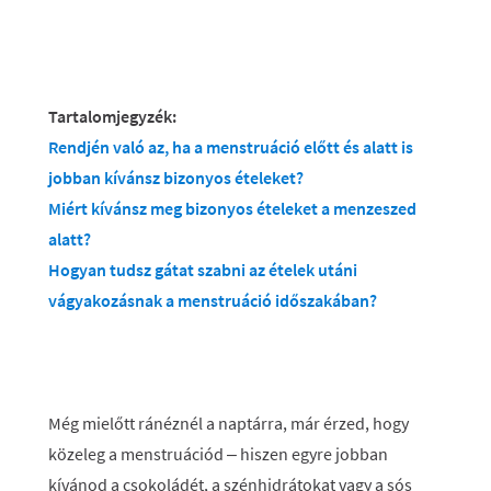
Tartalomjegyzék:
Rendjén való az, ha a menstruáció előtt és alatt is
jobban kívánsz bizonyos ételeket?
Miért kívánsz meg bizonyos ételeket a menzeszed
alatt?
Hogyan tudsz gátat szabni az ételek utáni
vágyakozásnak a menstruáció időszakában?
Még mielőtt ránéznél a naptárra, már érzed, hogy
közeleg a menstruációd – hiszen egyre jobban
kívánod a csokoládét, a szénhidrátokat vagy a sós