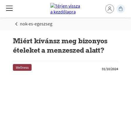
nok-es-egeszseg
Miért kívánsz meg bizonyos
ételeket a menzeszed alatt?
Wellness
31/10/2024