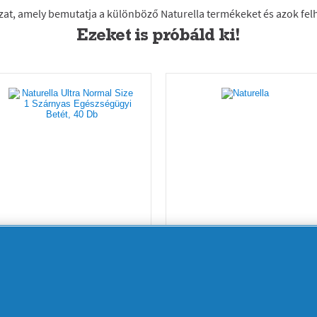
Ezeket is próbáld ki!
Naturella Ultra
Naturella Ultra
Normal Size 1
Normal Méret 1
Szárnyas
Szárnyas Betét
Egészségügyi
20 db