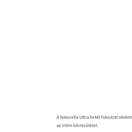
A Naturella Ultra betét fokozott védel
az intim bőrterületet.