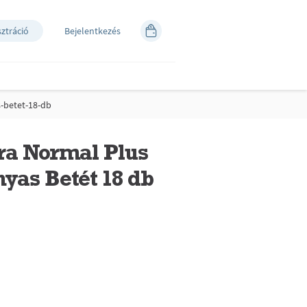
sztráció
Bejelentkezés
s-betet-18-db
tra Normal Plus
nyas Betét 18 db