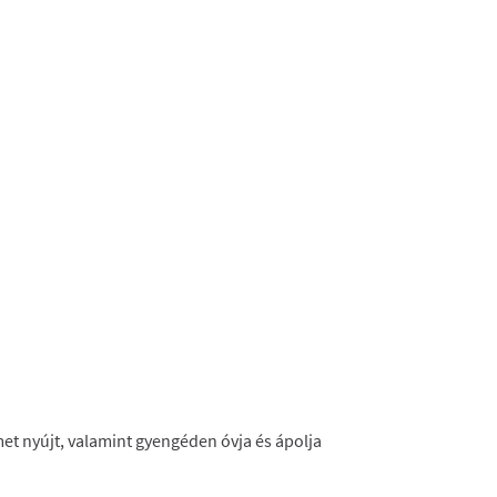
met nyújt, valamint gyengéden óvja és ápolja