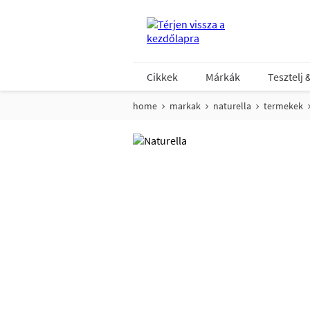
Cikkek
Márkák
Tesztelj 
home
markak
naturella
termekek