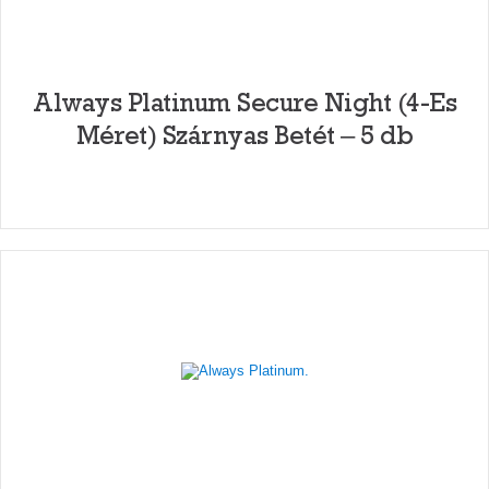
Always Platinum Secure Night (4-Es
Méret) Szárnyas Betét – 5 db