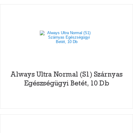
Always Ultra Normal (S1) Szárnyas
Egészségügyi Betét, 10 Db