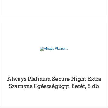
Always Platinum Secure Night Extra
Szárnyas Egészségügyi Betét, 8 db