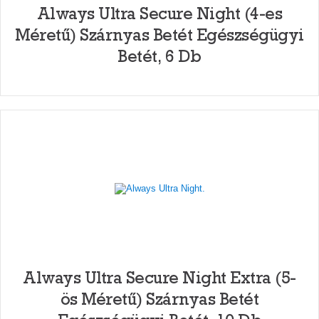
Always Ultra Secure Night (4-es
Méretű) Szárnyas Betét Egészségügyi
Betét, 6 Db
Always Ultra Secure Night Extra (5-
ös Méretű) Szárnyas Betét