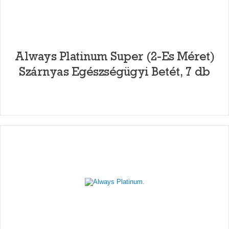
Always Platinum Super (2-Es Méret)
Szárnyas Egészségügyi Betét, 7 db