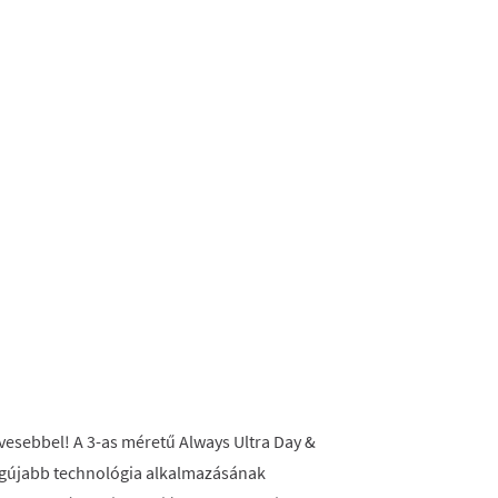
vesebbel! A 3-as méretű Always Ultra Day &
legújabb technológia alkalmazásának