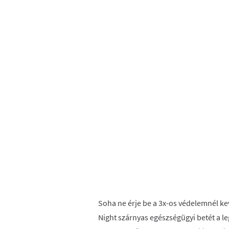
Soha ne érje be a 3x-os védelemnél ke
Night szárnyas egészségügyi betét a 