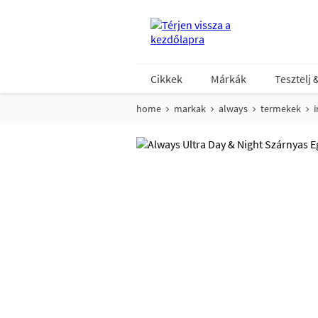
Cikkek
Márkák
Tesztelj 
home
markak
always
termekek