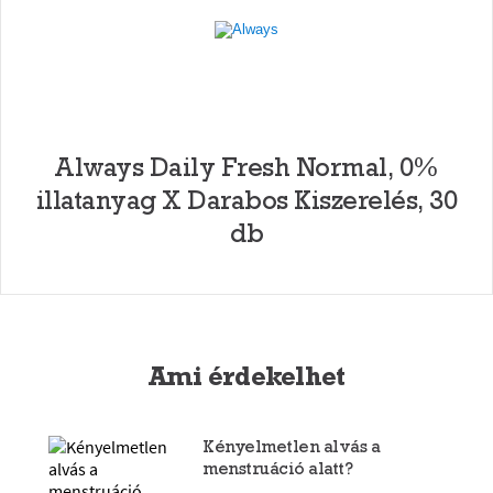
Always Daily Fresh Normal, 0%
illatanyag X Darabos Kiszerelés, 30
db
Ami érdekelhet
Kényelmetlen alvás a
menstruáció alatt?