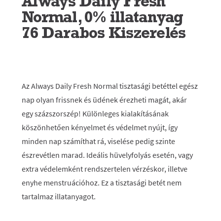
Always Daily Fresh
Normal, 0% illatanyag
76 Darabos Kiszerelés
Az Always Daily Fresh Normal tisztasági betéttel egész
nap olyan frissnek és üdének érezheti magát, akár
egy százszorszép! Különleges kialakításának
köszönhetően kényelmet és védelmet nyújt, így
minden nap számíthat rá, viselése pedig szinte
észrevétlen marad. Ideális hüvelyfolyás esetén, vagy
extra védelemként rendszertelen vérzéskor, illetve
enyhe menstruációhoz. Ez a tisztasági betét nem
tartalmaz illatanyagot.