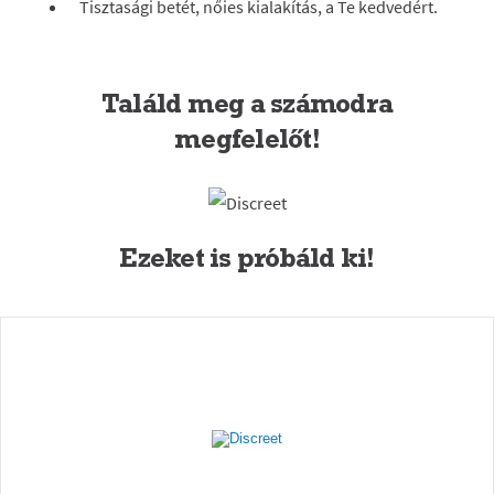
Tisztasági betét, nőies kialakítás, a Te kedvedért.
Találd meg a számodra
megfelelőt!
Ezeket is próbáld ki!