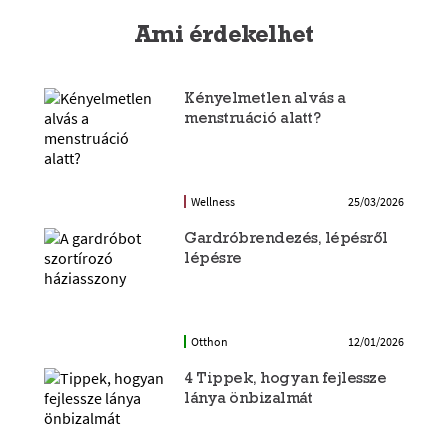
Ami érdekelhet
Kényelmetlen alvás a
menstruáció alatt?
Wellness
25/03/2026
Gardróbrendezés, lépésről
lépésre
Otthon
12/01/2026
4 Tippek, hogyan fejlessze
lánya önbizalmát