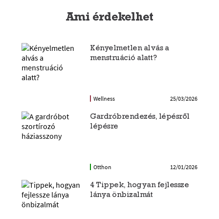
Ami érdekelhet
Kényelmetlen alvás a
menstruáció alatt?
Wellness
25/03/2026
Gardróbrendezés, lépésről
lépésre
Otthon
12/01/2026
4 Tippek, hogyan fejlessze
lánya önbizalmát