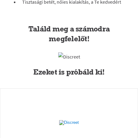
Tisztasági betét, nőies kialakítás, a Te kedvedért
Találd meg a számodra
megfelelőt!
Ezeket is próbáld ki!