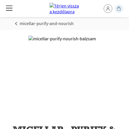
micellar-purify-and-nourish