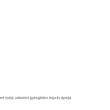
met nyújt, valamint gyengéden óvja és ápolja