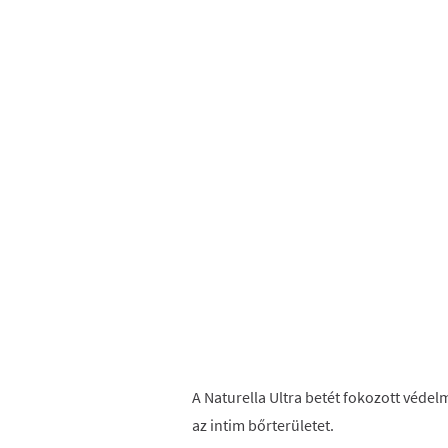
A Naturella Ultra betét fokozott védel
az intim bőrterületet.