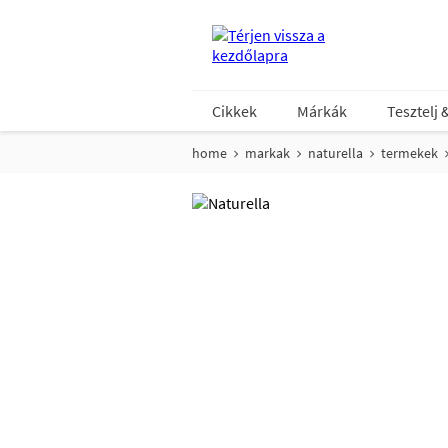
Cikkek
Márkák
Tesztelj 
home
markak
naturella
termekek