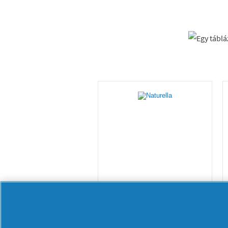
Naturella Ultra
Night Méret 4