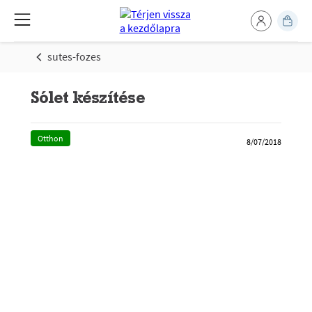
sutes-fozes
Sólet készítése
Otthon
8/07/2018