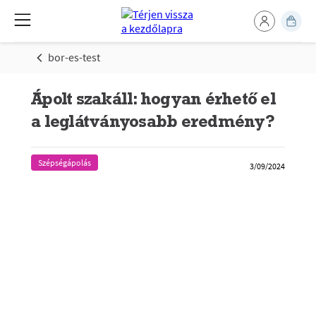
bor-es-test
Ápolt szakáll: hogyan érhető el
a leglátványosabb eredmény?
Szépségápolás
3/09/2024