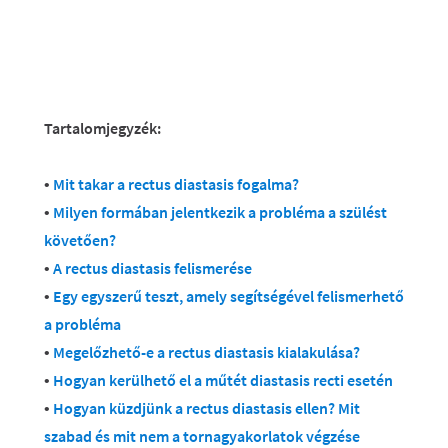
Tartalomjegyzék
:
•
Mit takar a rectus diastasis fogalma?
•
Milyen formában jelentkezik a probléma a szülést
követően?
•
A rectus diastasis felismerése
•
Egy egyszerű teszt, amely segítségével felismerhető
a probléma
•
Megelőzhető-e a rectus diastasis kialakulása?
•
Hogyan kerülhető el a műtét diastasis recti esetén
•
Hogyan küzdjünk a rectus diastasis ellen? Mit
szabad és mit nem a tornagyakorlatok végzése