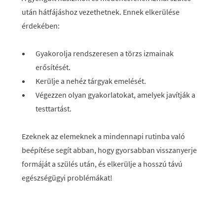
után hátfájáshoz vezethetnek. Ennek elkerülése
érdekében:
Gyakorolja rendszeresen a törzs izmainak
erősítését.
Kerülje a nehéz tárgyak emelését.
Végezzen olyan gyakorlatokat, amelyek javítják a
testtartást.
Ezeknek az elemeknek a mindennapi rutinba való
beépítése segít abban, hogy gyorsabban visszanyerje
formáját a szülés után, és elkerülje a hosszú távú
egészségügyi problémákat!