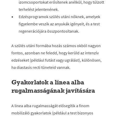
izomcsoportokat erősítenek anélkül, hogy túlzott
terhelést jelentenének.
Edzésprogramok szülés utáni nőknek, amelyek
figyelembe veszik az anyukák igényeit, és a test
regenerációjára összpontosítanak.
A szülés utáni formába hozás számos okból nagyon
fontos, azonban ne feledd, hogy kerüld az intenzív
edzéseket (például futást vagy ugrálást), különösen,
ha diastasis recti tüneteid vannak.
Gyakorlatok a linea alba
rugalmasságának javítására
A linea alba rugalmasságát elősegítik a finom
mobilizáló gyakorlatok (például a test bizonyos