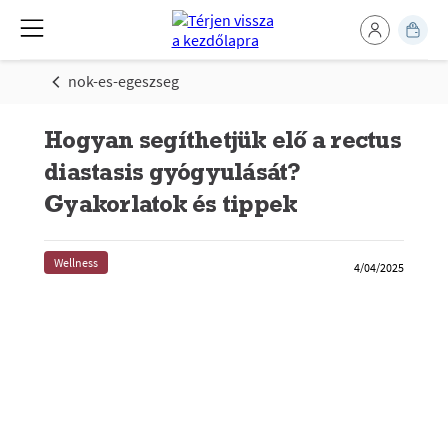
nok-es-egeszseg
Hogyan segíthetjük elő a rectus
diastasis gyógyulását?
Gyakorlatok és tippek
Wellness
4/04/2025