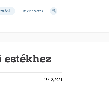
sztráció
Bejelentkezés
i estékhez
13/12/2021