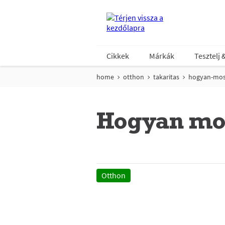
Cikkek
Márkák
Tesztelj 
home
otthon
takaritas
hogyan-mo
Hogyan mo
Otthon