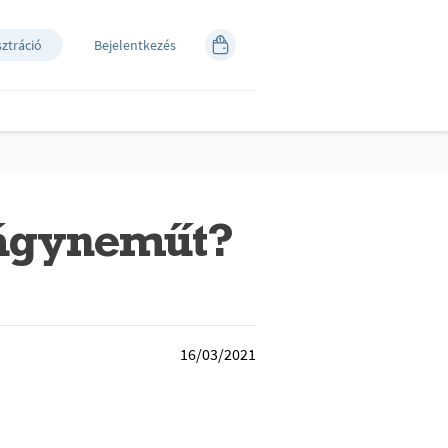
sztráció
Bejelentkezés
ágyneműt?
16/03/2021