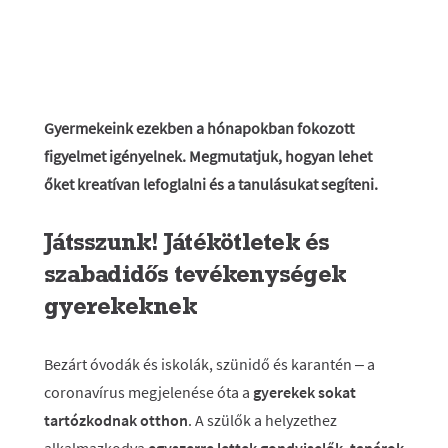
Gyermekeink ezekben a hónapokban fokozott
figyelmet igényelnek. Megmutatjuk, hogyan lehet
őket kreatívan lefoglalni és a tanulásukat segíteni.
Játsszunk! Játékötletek és
szabadidős tevékenységek
gyerekeknek
Bezárt óvodák és iskolák, szünidő és karantén – a
coronavírus megjelenése óta a
gyerekek sokat
tartózkodnak otthon
. A szülők a helyzethez