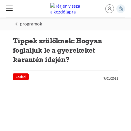
programok
Tippek szülőknek: Hogyan
foglaljuk le a gyerekeket
karantén idején?
Család
7/01/2021