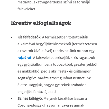
madártollakat vagy érdekes színű és formájú
faleveleket.
Kreatív elfoglaltságok
Kis felfedezők:
A természetben töltött séták
alkalmával begyűjtött kincsekből (természetesen
a rovarok kivételével) rendezhetünk otthon egy
rajz órát
. A faleveleket préseljük ki és ragasszuk
egy gyűjtőalbumba, a tobozokból, gesztenyékből
és makkokból pedig akrilfesték és csillámpor
segítségével varázslatos figurákat kelthetünk
életre. Hagyjuk, hogy a gyerekek szabadon
engedjék fantáziájukat!
Színes kőkígyó
: Melynek készítése lassan a
Corona-időszak hagyományává és annak