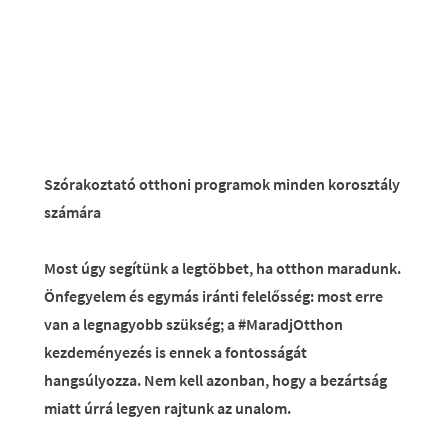
Szórakoztató otthoni programok minden korosztály
számára
Most úgy segítünk a legtöbbet, ha otthon maradunk.
Önfegyelem és egymás iránti felelősség: most erre
van a legnagyobb szükség; a #MaradjOtthon
kezdeményezés is ennek a fontosságát
hangsúlyozza. Nem kell azonban, hogy a bezártság
miatt úrrá legyen rajtunk az unalom.